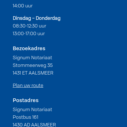
14:00 uur
Dinsdag – Donderdag
08:30-12:30 uur
13:00-17:00 uur
Bezoekadres
Signum Notariaat
Stommeerweg 35
1431 ET AALSMEER
Plan uw route
Postadres
Signum Notariaat
Postbus 161
1430 AD AALSMEER