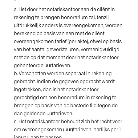
Het door het notariskantoor aan de cliënt in
rekening te brengen honorarium zal, tenzij
uitdrukkelijk anders is overeengekomen, worden
berekend op basis van een met de cliënt
overeengekomen tarief (per akte), ofwel op basis
van het aantal gewerkte uren, vermenigvuldigd
met de op dat moment door het notariskantoor
gehanteerde uurtarieven.
Verschotten worden separaat in rekening
gebracht. Indien de gegeven opdracht wordt
ingetrokken, dan is het notariskantoor
gerechtigd om een honorarium in rekening te
brengen op basis van de bestede tijd tegen de
dan geldende uurtarieven.
Het notariskantoor behoudt zich het recht voor
om overeengekomen (uur)tarieven jaarlijks per 1
januari aan te passen.