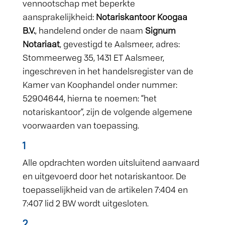
vennootschap met beperkte
aansprakelijkheid:
Notariskantoor Koogaa
B.V.
, handelend onder de naam
Signum
Notariaat
, gevestigd te Aalsmeer, adres:
Stommeerweg 35, 1431 ET Aalsmeer,
ingeschreven in het handelsregister van de
Kamer van Koophandel onder nummer:
52904644, hierna te noemen: “het
notariskantoor”, zijn de volgende algemene
voorwaarden van toepassing.
1
Alle opdrachten worden uitsluitend aanvaard
en uitgevoerd door het notariskantoor. De
toepasselijkheid van de artikelen 7:404 en
7:407 lid 2 BW wordt uitgesloten.
2